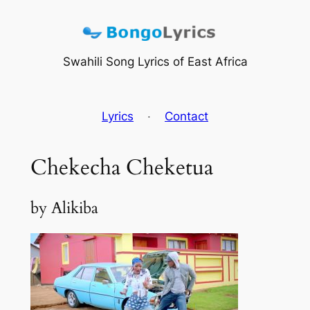
Skip
to
content
Swahili Song Lyrics of East Africa
Lyrics
·
Contact
Chekecha Cheketua
by Alikiba