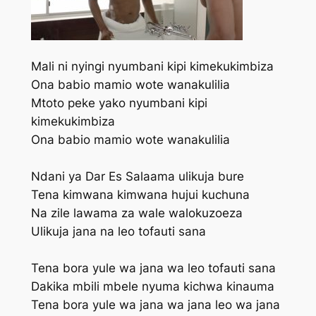
Mali ni nyingi nyumbani kipi kimekukimbiza
Ona babio mamio wote wanakulilia
Mtoto peke yako nyumbani kipi
kimekukimbiza
Ona babio mamio wote wanakulilia
Ndani ya Dar Es Salaama ulikuja bure
Tena kimwana kimwana hujui kuchuna
Na zile lawama za wale walokuzoeza
Ulikuja jana na leo tofauti sana
Tena bora yule wa jana wa leo tofauti sana
Dakika mbili mbele nyuma kichwa kinauma
Tena bora yule wa jana wa jana leo wa jana