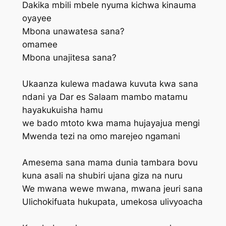
Dakika mbili mbele nyuma kichwa kinauma
oyayee
Mbona unawatesa sana?
omamee
Mbona unajitesa sana?
Ukaanza kulewa madawa kuvuta kwa sana
ndani ya Dar es Salaam mambo matamu
hayakukuisha hamu
we bado mtoto kwa mama hujayajua mengi
Mwenda tezi na omo marejeo ngamani
Amesema sana mama dunia tambara bovu
kuna asali na shubiri ujana giza na nuru
We mwana wewe mwana, mwana jeuri sana
Ulichokifuata hukupata, umekosa ulivyoacha