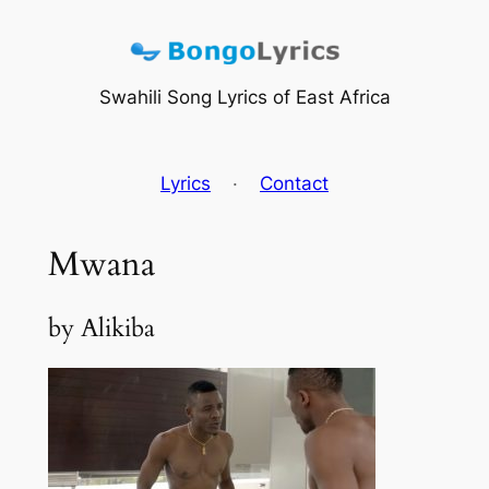
Skip
to
content
Swahili Song Lyrics of East Africa
Lyrics
·
Contact
Mwana
by Alikiba